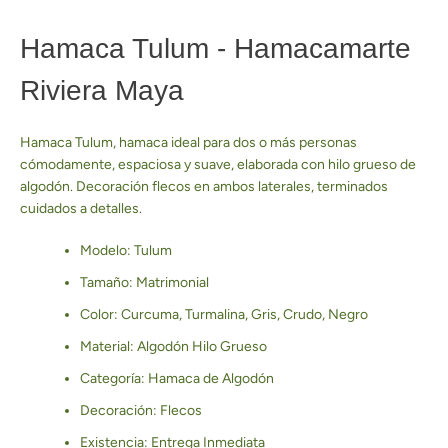
Hamaca Tulum - Hamacamarte
Riviera Maya
Hamaca Tulum, hamaca ideal para dos o más personas
cómodamente, espaciosa y suave, elaborada con hilo grueso de
algodón. Decoración flecos en ambos laterales, terminados
cuidados a detalles.
Modelo: Tulum
Tamaño: Matrimonial
Color: Curcuma, Turmalina, Gris, Crudo, Negro
Material: Algodón Hilo Grueso
Categoría: Hamaca de Algodón
Facebook
Pinterest
Instagram
YouTube
Decoración: Flecos
Existencia: Entrega Inmediata