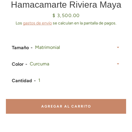
Hamacamarte Riviera Maya
Precio
$ 3,500.00
Los
gastos de envío
se calculan en la pantalla de pagos.
Tamaño
Color
Cantidad
AGREGAR AL CARRITO