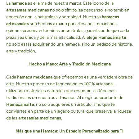
La
hamaca
es el alma de nuestra marca. Este icono de la
artesanías mexicanas
no solo simboliza descanso, sino también
conexión con la naturaleza y serenidad. Nuestras
hamacas
artesanales
son hechas a mano por artesanos mexicanos,
quienes preservan técnicas ancestrales, garantizando que cada
pieza sea única y de la más alta calidad. Al elegir
Hamacamarte
,
no solo estás adquiriendo una hamaca, sino un pedazo de historia,
arte y tradición.
Hecho a Mano: Arte y Tradición Mexicana
Cada
hamaca mexicana
que ofrecemos es una verdadera obra de
arte. Nuestro proceso de fabricación es 100% artesanal,
utilizando materiales naturales que respetan las técnicas
tradicionales de nuestros artesanos. Al elegir un producto de
Hamacamarte
, no solo adquieres un artículo, sino que te
conviertes en parte de un legado cultural que preserva la riqueza
de las
artesanías mexicanas
.
Facebook
Pinterest
Instagram
YouTube
Más que una Hamaca: Un Espacio Personalizado para Ti