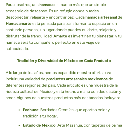
Para nosotros, una
hamaca
es mucho más que un simple
accesorio de descanso. Es un refugio donde puedes
BUSCAR
desconectar, relajarte y encontrar paz. Cada
hamaca artesanal
de
Hamacamarte
está pensada para transformar tu espacio en un
santuario personal, un lugar donde puedes cuidarte, relajarte y
disfrutar de la tranquilidad.
Amarte
es invertir en tu bienestar, y tu
hamaca será tu compañero perfecto en este viaje de
autocuidado.
Tradición y Diversidad de México en Cada Producto
A lo largo de los años, hemos expandido nuestra oferta para
incluir una variedad de
productos artesanales mexicanos
de
diferentes regiones del país. Cada artículo es una muestra de la
riqueza cultural de México y está hecho a mano con dedicación y
amor. Algunos de nuestros productos más destacados incluyen:
Pachuca
: Bordados Otomíes, que aportan color y
tradición a tu hogar.
Estado de México
: Arte Mazahua, con tapetes de palma