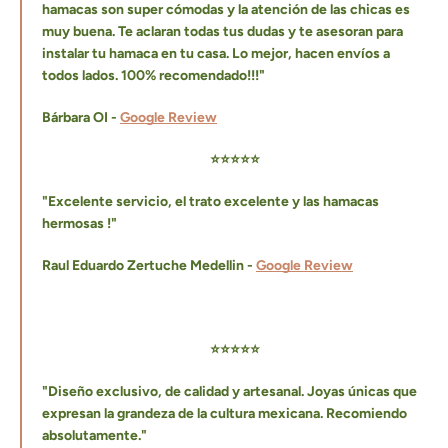
hamacas son super cómodas y la atención de las chicas es
muy buena. Te aclaran todas tus dudas y te asesoran para
instalar tu hamaca en tu casa. Lo mejor, hacen envíos a
todos lados.
100% recomendado!!!"
Bárbara OI -
Google Review
⭐⭐⭐⭐⭐
"Excelente servicio, el trato excelente y las hamacas
hermosas !"
Raul Eduardo Zertuche Medellin -
Google Review
⭐⭐⭐⭐⭐
"Diseño exclusivo, de calidad y artesanal. Joyas únicas que
expresan la grandeza de la cultura mexicana. Recomiendo
absolutamente."