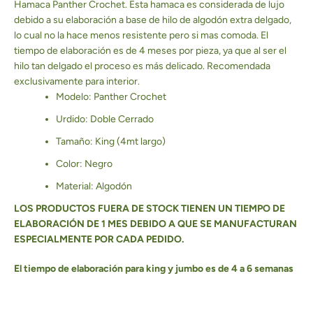
Hamaca Panther Crochet. Esta hamaca es considerada de lujo
debido a su elaboración a base de hilo de algodón extra delgado,
lo cual no la hace menos resistente pero si mas comoda. El
tiempo de elaboración es de 4 meses por pieza, ya que al ser el
hilo tan delgado el proceso es más delicado. Recomendada
exclusivamente para interior.
Modelo: Panther Crochet
Urdido: Doble Cerrado
Tamaño: King (4mt largo)
Color: Negro
Material: Algodón
LOS PRODUCTOS FUERA DE STOCK TIENEN UN TIEMPO DE
ELABORACIÓN DE 1 MES DEBIDO A QUE SE MANUFACTURAN
ESPECIALMENTE POR CADA PEDIDO.
El tiempo de elaboración para king y jumbo es de 4 a 6 semanas
Facebook
Pinterest
Instagram
YouTube