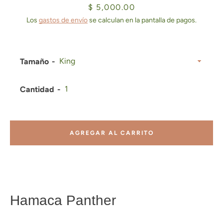
Precio
$ 5,000.00
Los
gastos de envío
se calculan en la pantalla de pagos.
Tamaño
Cantidad
AGREGAR AL CARRITO
Hamaca Panther