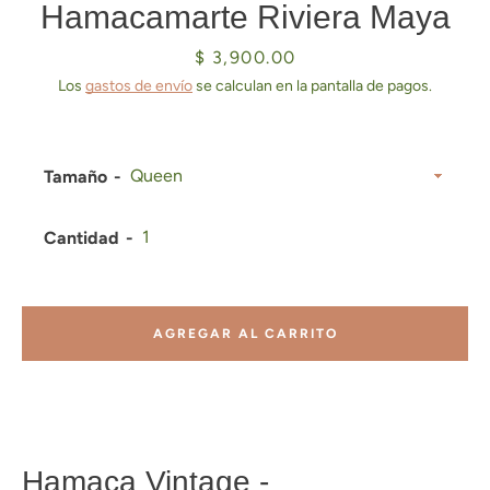
Hamacamarte Riviera Maya
Precio
$ 3,900.00
Los
gastos de envío
se calculan en la pantalla de pagos.
Tamaño
Cantidad
AGREGAR AL CARRITO
Hamaca Vintage -