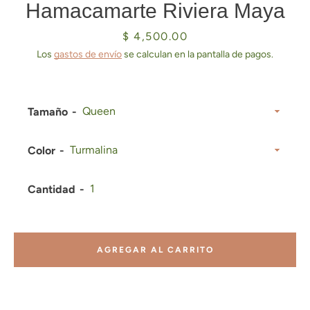
Hamacamarte Riviera Maya
Precio
$ 4,500.00
Los
gastos de envío
se calculan en la pantalla de pagos.
Tamaño
Color
Cantidad
AGREGAR AL CARRITO