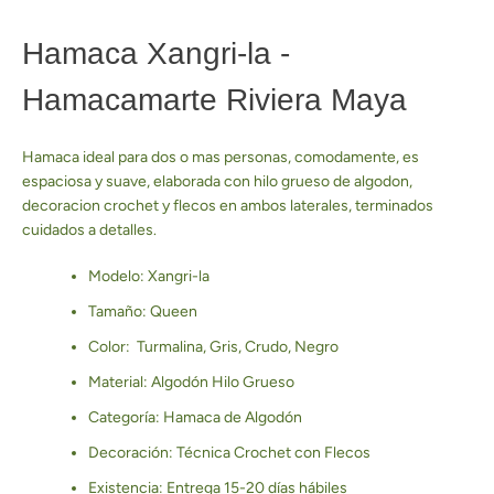
Hamaca Xangri-la -
Hamacamarte Riviera Maya
Hamaca ideal para dos o mas personas, comodamente, es
espaciosa y suave, elaborada con hilo grueso de algodon,
decoracion crochet y flecos en ambos laterales, terminados
cuidados a detalles.
Modelo: Xangri-la
Tamaño: Queen
Color: Turmalina, Gris, Crudo, Negro
Material: Algodón Hilo Grueso
Categoría: Hamaca de Algodón
Facebook
Pinterest
Instagram
YouTube
Decoración: Técnica Crochet con Flecos
Existencia: Entrega 15-20 días hábiles